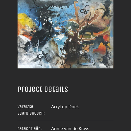
Project details
Acryl op Doek
Vereiste
vaardigheden:
Annie van de Kruys
Categorieën: