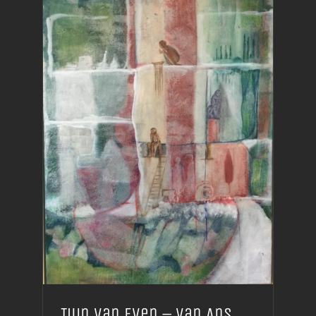
Tuin van Even – van Ans