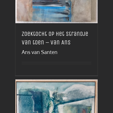
Zoektocht op het strandje
van toen – van Ans
Ans van Santen