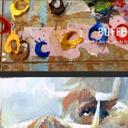
Buffe
Home
Annie van de K