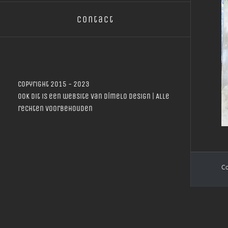
Contact
Copyright 2015 - 2023
Ook dit is een website van
Dímelo Design
| Alle
rechten voorbehouden
Co