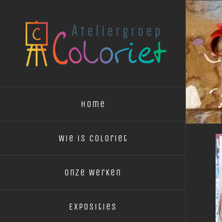
Ga
naar
inhoud
Home
Wie is Coloriet
Onze Werken
Exposities