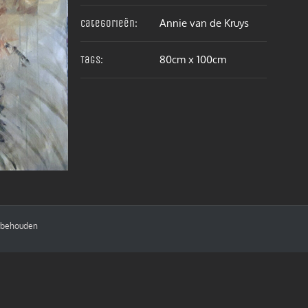
Annie van de Kruys
Categorieën:
80cm x 100cm
Tags:
orbehouden