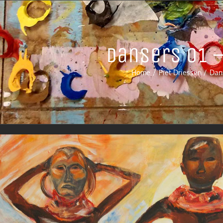
Dansers 01 –
Home
Piet Driessen
Dans