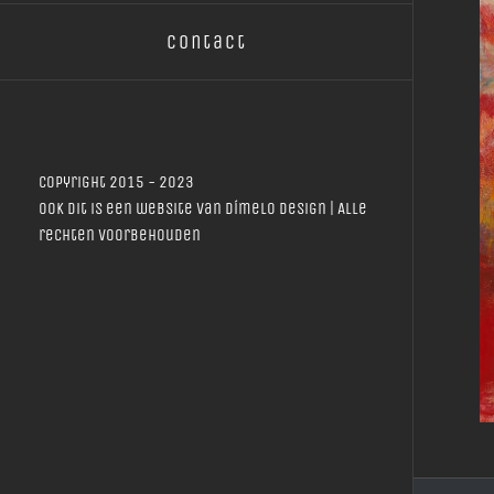
Contact
Copyright 2015 - 2023
Ook dit is een website van
Dímelo Design
| Alle
rechten voorbehouden