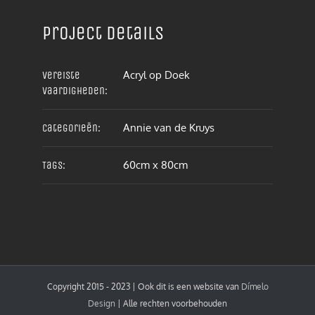
Project details
Acryl op Doek
Vereiste
vaardigheden:
Annie van de Kruys
Categorieën:
60cm x 80cm
Tags:
Copyright 2015 - 2023 | Ook dit is een website van
Dímelo
Design
| Alle rechten voorbehouden