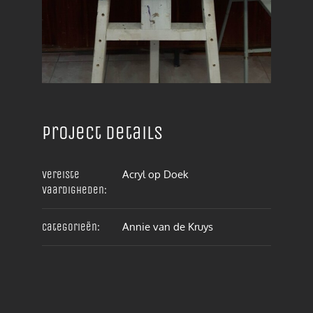
Project details
Acryl op Doek
Vereiste
vaardigheden:
Annie van de Kruys
Categorieën: