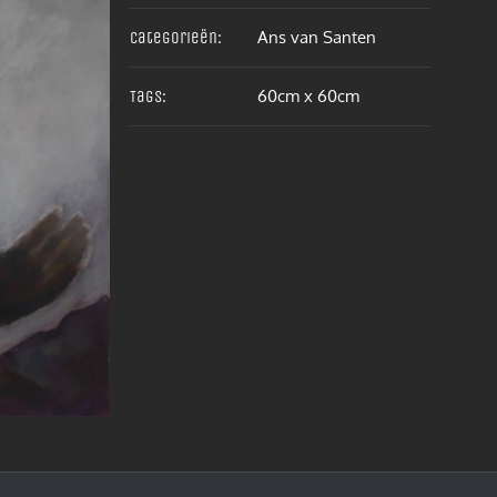
Ans van Santen
Categorieën:
60cm x 60cm
Tags: