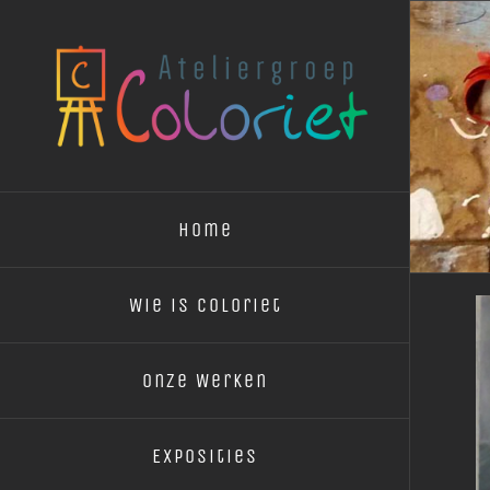
Ga
naar
inhoud
Home
Wie is Coloriet
Onze Werken
Exposities