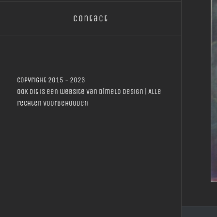
Contact
Copyright 2015 - 2023
Ook dit is een website van
Dímelo Design
| Alle
rechten voorbehouden