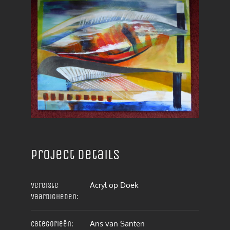
Project details
Acryl op Doek
Vereiste
vaardigheden:
Ans van Santen
Categorieën: