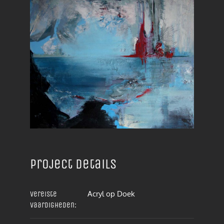
Project details
Acryl op Doek
Vereiste
vaardigheden: