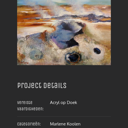
Project details
Acryl op Doek
Vereiste
vaardigheden:
Marlene Koolen
Categorieën: