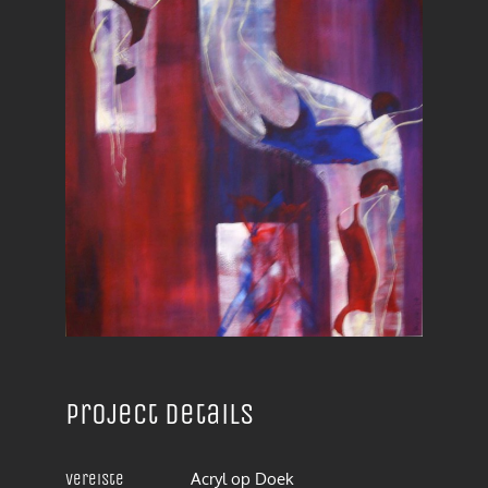
Project details
Acryl op Doek
Vereiste