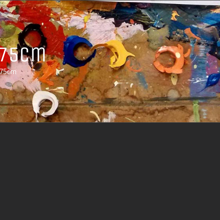
 75cm
 75cm