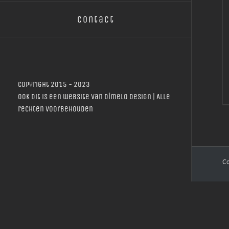
Contact
Copyright 2015 - 2023
Ook dit is een website van
Dímelo Design
| Alle
rechten voorbehouden
Co