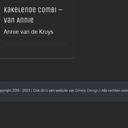
Kakelende Combi –
van Annie
Annie van de Kruys
pyright 2015 - 2023 | Ook dit is een website van
Dímelo Design
| Alle rechten vo