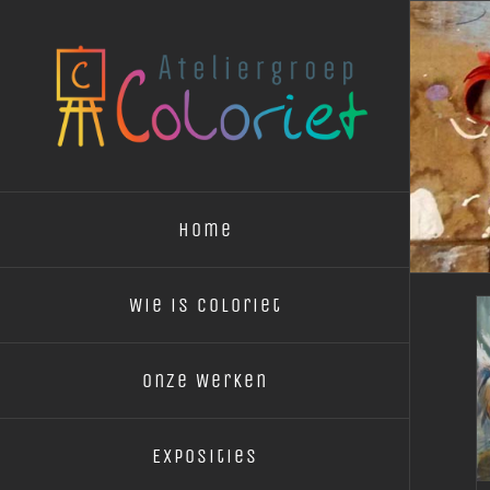
Ga
naar
inhoud
Home
Wie is Coloriet
Onze Werken
Exposities