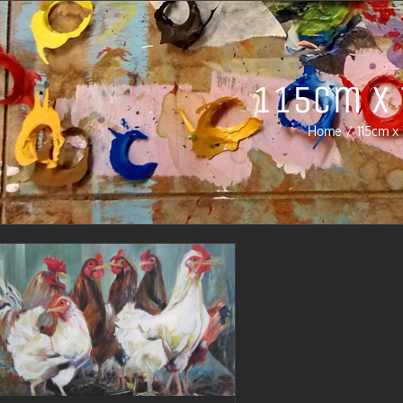
115cm x
Home
115cm x