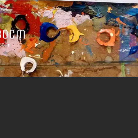
30cm
 30cm