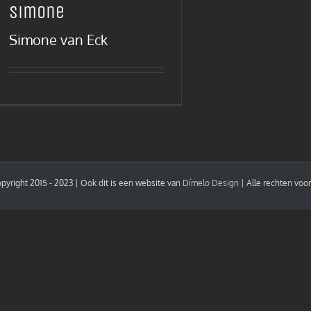
Simone
Simone van Eck
pyright 2015 - 2023 | Ook dit is een website van
Dímelo Design
| Alle rechten vo