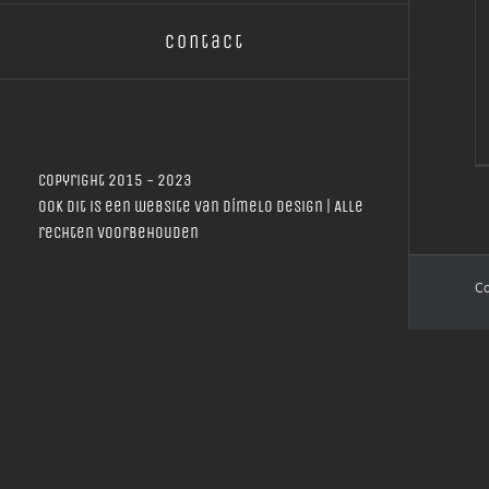
Contact
Copyright 2015 - 2023
Ook dit is een website van
Dímelo Design
| Alle
rechten voorbehouden
Co