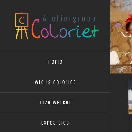
Ga
naar
inhoud
Home
Wie is Coloriet
Onze Werken
Exposities