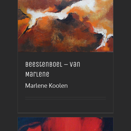
Beestenboel – van
Marlene
Marlene Koolen